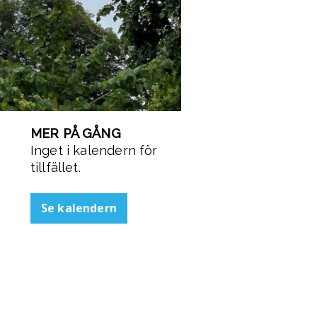
MER PÅ GÅNG
Inget i kalendern för
tillfället.
Se kalendern