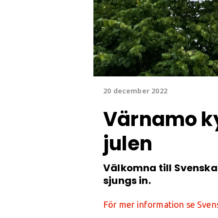
20 december 2022
Värnamo kyr
julen
Välkomna till Svenska
sjungs in.
För mer information se Sven