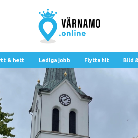
tt & hett
Lediga jobb
Flytta hit
Bild 