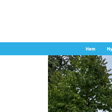
Hem
Ny