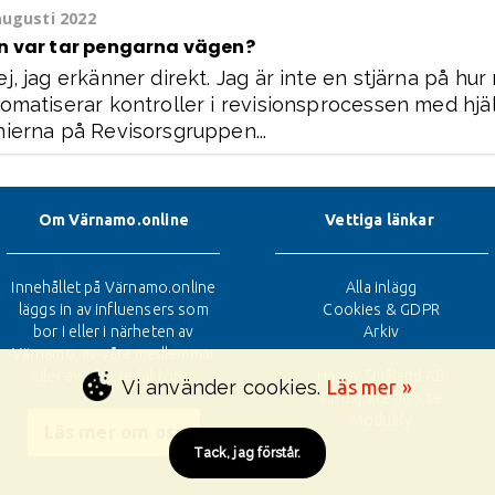
augusti 2022
n var tar pengarna vägen?
j, jag erkänner direkt. Jag är inte en stjärna på hu
omatiserar kontroller i revisionsprocessen med hjäl
ierna på Revisorsgruppen...
Om Värnamo.online
Vettiga länkar
Innehållet på Värnamo.online
Alla inlägg
läggs in av influensers som
Cookies & GDPR
bor i eller i närheten av
Arkiv
Värnamo, av våra medlemmar
eller av våra redaktörer.
Happy Småland AB
Vi använder cookies.
Läs mer »
GnosjoRegion.se
Modulify
Läs mer om oss
Tack, jag förstår.