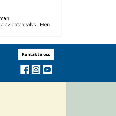
r man
p av dataanalys... Men
Kontakta oss