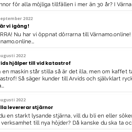
nnor för alla möjliga tillfällen i mer än 30 år? I Värn
september 2022
är vi igång!
RA! Nu har vi öppnat dörrarna till Värnamo.online
namo.online...
augusti 2022
ids hjälper till vid katastrof
en maskin står stilla så är det illa, men om kaffet ta
astrof! Så säger kunder till Arvids och självklart r
...
augusti 2022
lla levererar stjärnor
du en starkt lysande stjärna, vill du bli en eller sö
 verksamhet till nya höjder? Då kanske du ska ta och