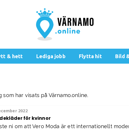
tt & hett
Lediga jobb
Flytta hit
Bild 
gg som har visats på Värnamo.online.
ecember 2022
ekläder för kvinnor
ste ni om att Vero Moda är ett internationellt mod