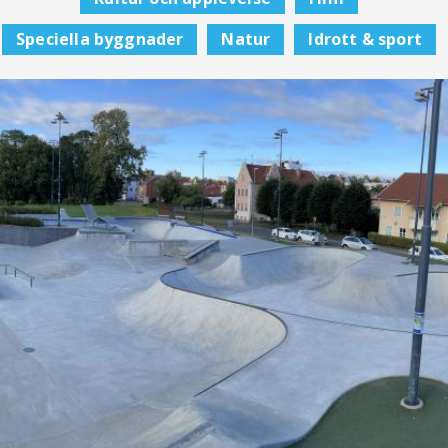
Speciella byggnader
Natur
Idrott & sport