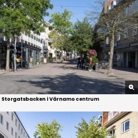
Storgatsbacken i Värnamo centrum