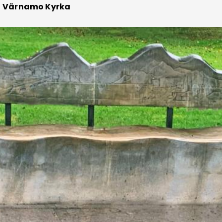
Värnamo Kyrka