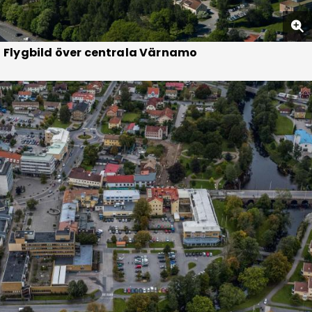
Flygbild över centrala Värnamo