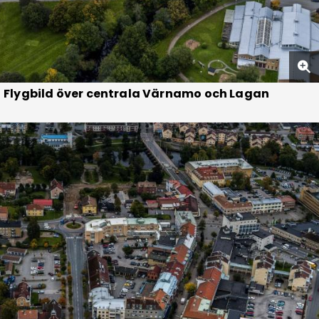
Flygbild över centrala Värnamo och Lagan