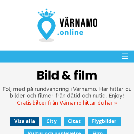
Bild & film
Följ med på rundvandring i Värnamo. Här hittar du
bilder och filmer från dåtid och nutid. Enjoy!
Gratis bilder från Värnamo hittar du här »
Visa alla
City
Citat
Flygbilder
Kultur och upplevelse
Film