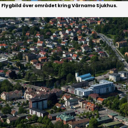
Flygbild över området kring Värnamo Sjukhus.