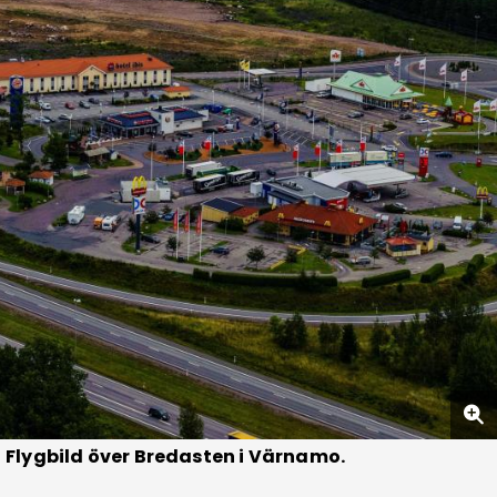
Flygbild över Bredasten i Värnamo.