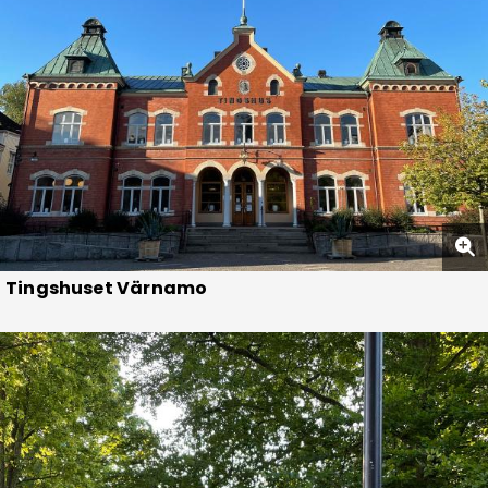
Tingshuset Värnamo