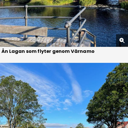
Ån Lagan som flyter genom Värnamo