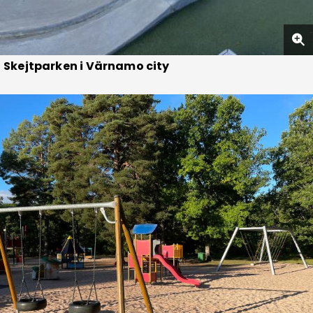
Skejtparken i Värnamo city