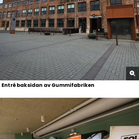
Entré baksidan av Gummifabriken