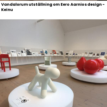
Vandalorum utställning om Eero Aarnios design -
Keinu