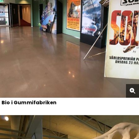
Bio i Gummifabriken