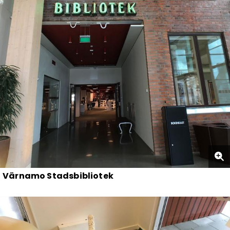
Värnamo Stadsbibliotek