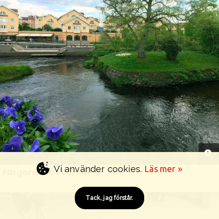
Vi använder cookies.
Läs mer »
Färgarens Ö i Värnamo
Tack, jag förstår.