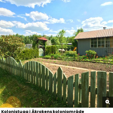
Kolonistuga i Åkrokens koloniområde