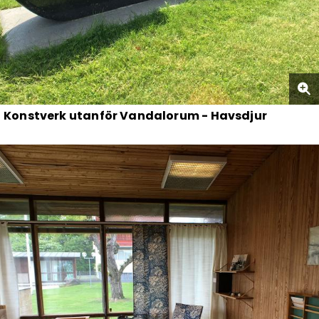
Konstverk utanför Vandalorum - Havsdjur