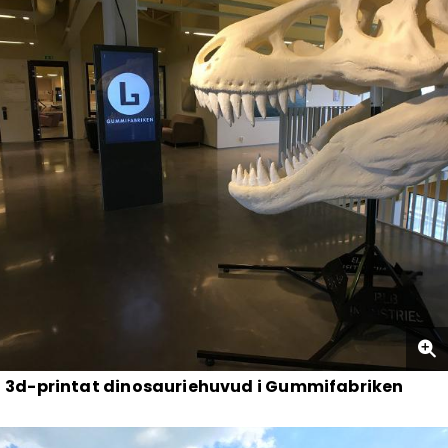
3d-printat dinosauriehuvud i Gummifabriken