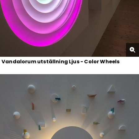
Vandalorum utställning Ljus - Color Wheels