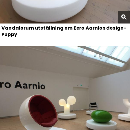
Vandalorum utställning om Eero Aarnios design-
Puppy