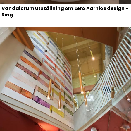
Vandalorum utställning om Eero Aarnios design -
Ring