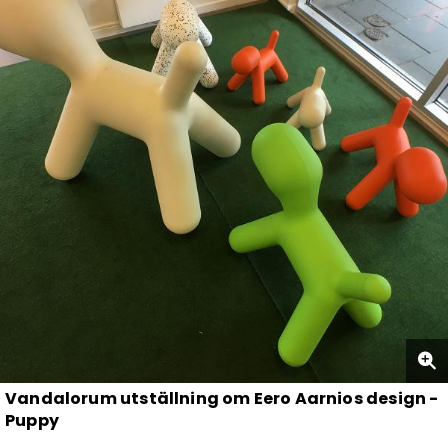
Vandalorum utställning om Eero Aarnios design -
Puppy