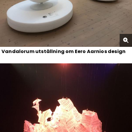
Vandalorum utställning om Eero Aarnios design