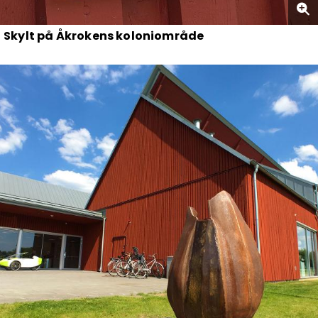
Skylt på Åkrokens koloniområde