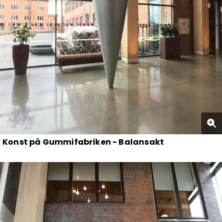
Konst på Gummifabriken - Balansakt