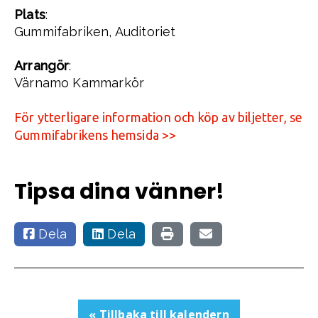
Plats
:
Gummifabriken, Auditoriet
Arrangör
:
Värnamo Kammarkör
För ytterligare information och köp av biljetter, se
Gummifabrikens hemsida >>
Tipsa dina vänner!
Dela
Dela
« Tillbaka till kalendern