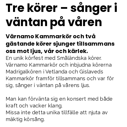
Tre körer – sånger i
väntan på våren
Värnamo Kammarkör och två
gästande körer sjunger tillsammans
oss mot ljus, vår och kärlek.
En unik körfest med Småländska körer.
Värnamo Kammarkör och inbjudna körerna
Madrigalkören i Vetlanda och Gislaveds
Kammarkör framför tillsammans och var för
sig, sånger i väntan på vårens ljus.
Man kan förvänta sig en konsert med både
kraft och vacker klang.
Missa inte detta unika tillfälle att njuta av
mäktig körsång.