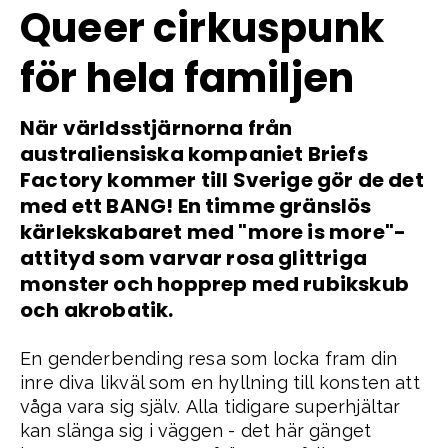
Queer cirkuspunk
för hela familjen
När världsstjärnorna från
australiensiska kompaniet Briefs
Factory kommer till Sverige gör de det
med ett BANG! En timme gränslös
kärlekskabaret med "more is more"-
attityd som varvar rosa glittriga
monster och hopprep med rubikskub
och akrobatik.
En genderbending resa som locka fram din
inre diva likväl som en hyllning till konsten att
våga vara sig själv. Alla tidigare superhjältar
kan slänga sig i väggen - det här gänget