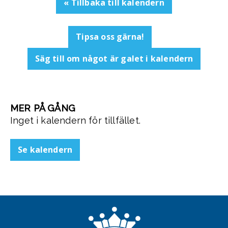
« Tillbaka till kalendern
Tipsa oss gärna!
Säg till om något är galet i kalendern
MER PÅ GÅNG
Inget i kalendern för tillfället.
Se kalendern