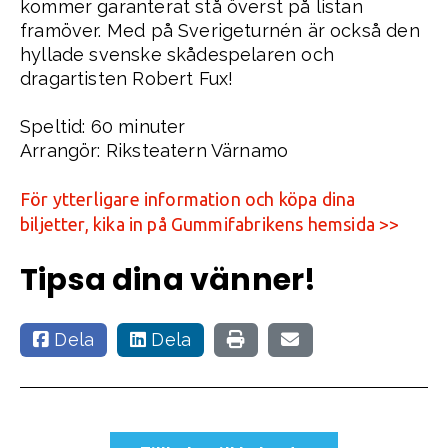
kommer garanterat stå överst på listan
framöver. Med på Sverigeturnén är också den
hyllade svenske skådespelaren och
dragartisten Robert Fux!
Speltid: 60 minuter
Arrangör: Riksteatern Värnamo
För ytterligare information och köpa dina
biljetter, kika in på Gummifabrikens hemsida >>
Tipsa dina vänner!
Dela
Dela