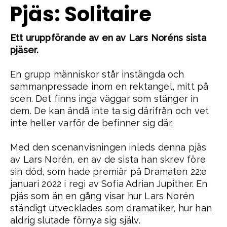
Pjäs: Solitaire
Ett uruppförande av en av Lars Noréns sista
pjäser.
En grupp människor står instängda och
sammanpressade inom en rektangel, mitt på
scen. Det finns inga väggar som stänger in
dem. De kan ändå inte ta sig därifrån och vet
inte heller varför de befinner sig där.
Med den scenanvisningen inleds denna pjäs
av Lars Norén, en av de sista han skrev före
sin död, som hade premiär på Dramaten 22:e
januari 2022 i regi av Sofia Adrian Jupither. En
pjäs som än en gång visar hur Lars Norén
ständigt utvecklades som dramatiker, hur han
aldrig slutade förnya sig själv.