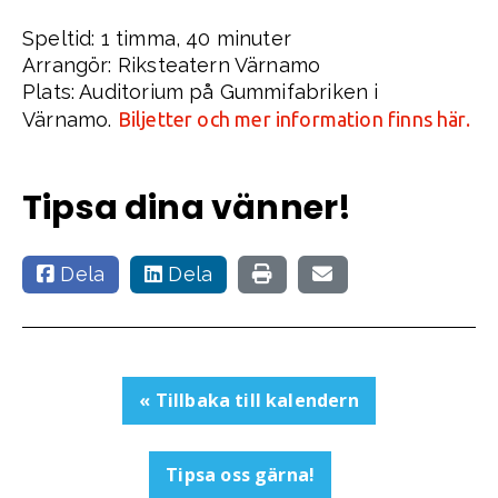
Speltid: 1 timma, 40 minuter
Arrangör: Riksteatern Värnamo
Plats: Auditorium på Gummifabriken i
Värnamo.
Biljetter och mer information finns här.
Tipsa dina vänner!
Dela
Dela
« Tillbaka till kalendern
Tipsa oss gärna!