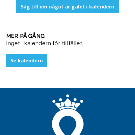
Säg till om något är galet i kalendern
MER PÅ GÅNG
Inget i kalendern för tillfället.
Se kalendern