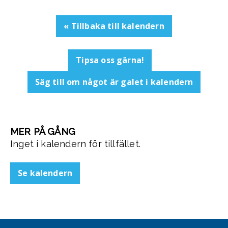
« Tillbaka till kalendern
Tipsa oss gärna!
Säg till om något är galet i kalendern
MER PÅ GÅNG
Inget i kalendern för tillfället.
Se kalendern