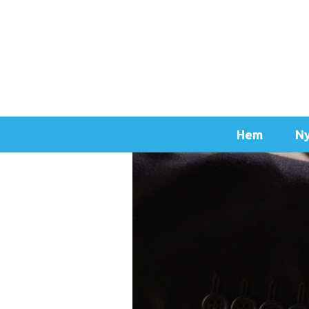
Hem
Ny