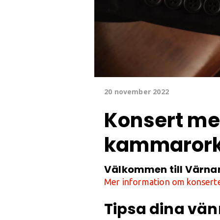
20 november 2022
Konsert m
kammarork
Välkommen till Värna
Mer information om konserte
Tipsa dina vän