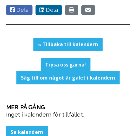
Dela
Dela
« Tillbaka till kalendern
Tipsa oss gärna!
Säg till om något är galet i kalendern
MER PÅ GÅNG
Inget i kalendern för tillfället.
Se kalendern