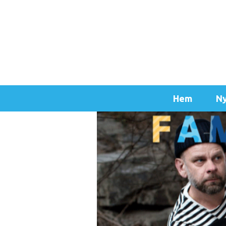
Hem
Ny