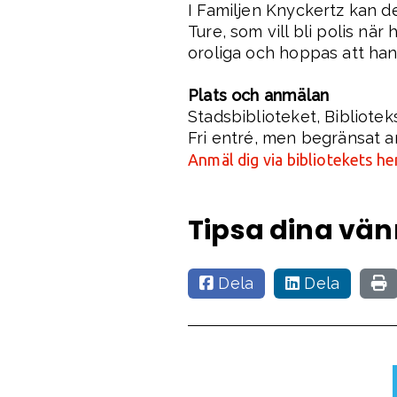
I Familjen Knyckertz kan de
Ture, som vill bli polis nä
oroliga och hoppas att ha
Plats och anmälan
Stadsbiblioteket, Bibliote
Fri entré, men begränsat an
Anmäl dig via bibliotekets he
Tipsa dina vän
Dela
Dela