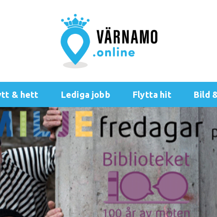
tt & hett
Lediga jobb
Flytta hit
Bild 