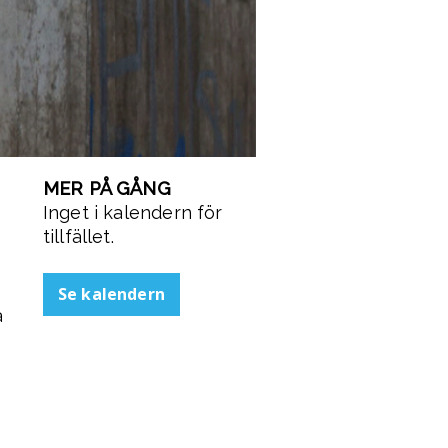
MER PÅ GÅNG
Inget i kalendern för
tillfället.
Se kalendern
a