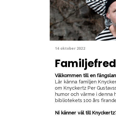
14 oktober 2022
Familjefre
Välkommen till en fängsl
Lär känna familjen Knyckert
om Knyckertz Per Gustavss
humor och värme i denna hä
bibliotekets 100 års firande
Ni känner väl till Knyckertz