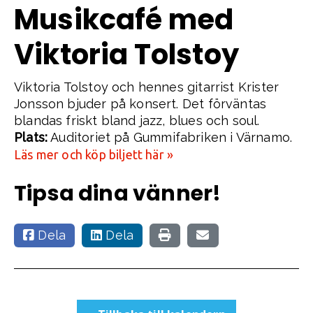
Musikcafé med
Viktoria Tolstoy
Viktoria Tolstoy och hennes gitarrist Krister
Jonsson bjuder på konsert. Det förväntas
blandas friskt bland jazz, blues och soul.
Plats:
Auditoriet på Gummifabriken i Värnamo.
Läs mer och köp biljett här »
Tipsa dina vänner!
Dela
Dela