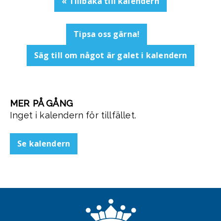
« Tillbaka till kalendern
Tipsa oss gärna!
Säg till om något är galet i kalendern
MER PÅ GÅNG
Inget i kalendern för tillfället.
Se kalendern